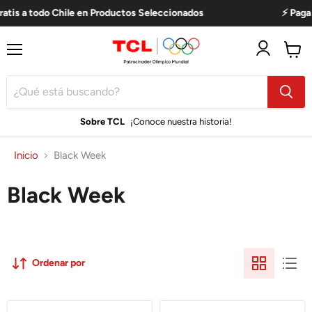
a todo Chile en Productos Seleccionados
⚡ Paga con h
Menú
Ver
carro
Sobre TCL
¡Conoce nuestra historia!
Inicio
Black Week
Black Week
Ordenar por