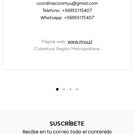
coordinacionmyu@gmail.com
Telefono: +56955115407
Whatsapp: +56955115407
Página web:
www.myu.cl
Cobertura Región Metropolitana
SUSCRÍBETE
Recibe en tu correo todo el contenido