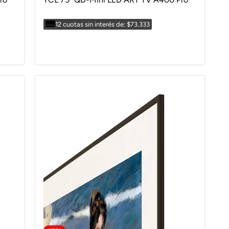
12 cuotas sin interés de: $73.333