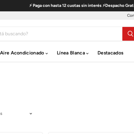
⚡ Paga con hasta 12 cuotas sin interés ⚡Despacho Gratis a todo
Con
Aire Acondicionado
Línea Blanca
Destacados