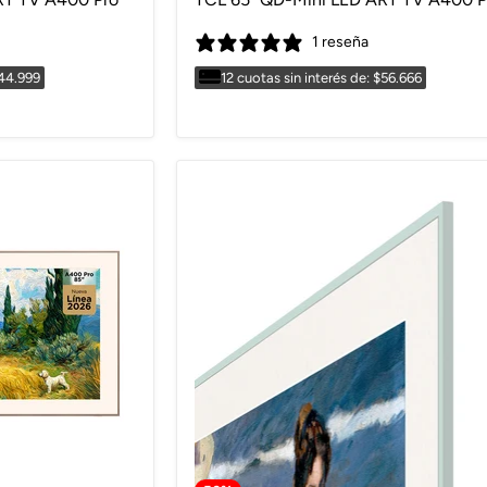
1 reseña
$44.999
12 cuotas sin interés de: $56.666