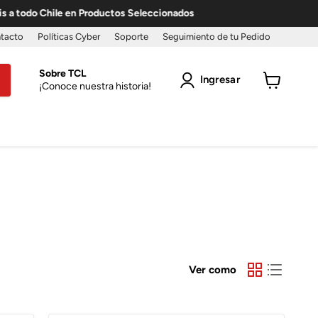
 Chile en Productos Seleccionados
tacto
Políticas Cyber
Soporte
Seguimiento de tu Pedido
Sobre TCL
Ingresar
¡Conoce nuestra historia!
Ver
carro
Ver como