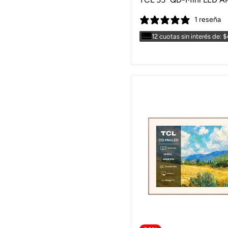
1 reseña
12 cuotas sin interés de: 