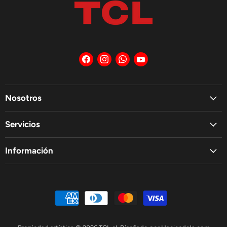
Encuéntrenos
Encuéntrenos
Encuéntrenos
Encuéntrenos
en
en
en
en
Facebook
Instagram
WhatsApp
YouTube
Nosotros
Servicios
Información