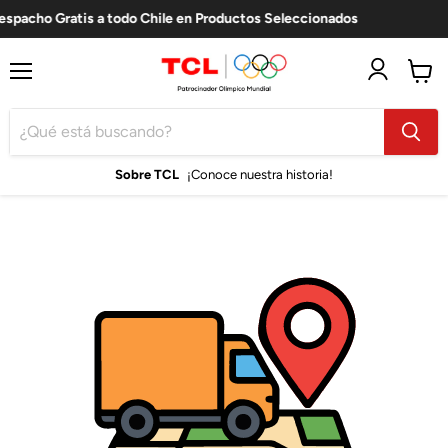
espacho Gratis a todo Chile en Productos Seleccionados
Menú
Ver
carro
Sobre TCL
¡Conoce nuestra historia!