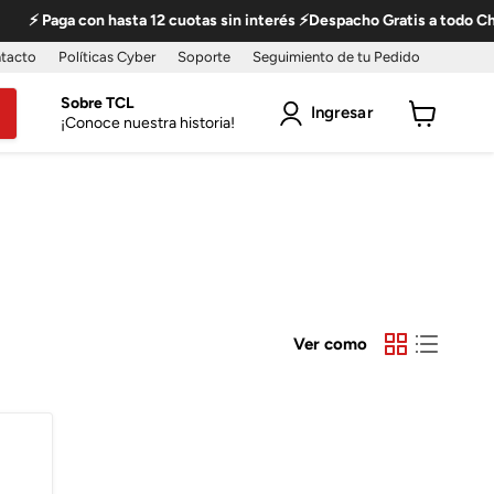
⚡ Paga con hasta 12 cuotas sin interés ⚡Despacho Gratis a todo Chil
tacto
Políticas Cyber
Soporte
Seguimiento de tu Pedido
Sobre TCL
Ingresar
¡Conoce nuestra historia!
Ver
carro
Ver como