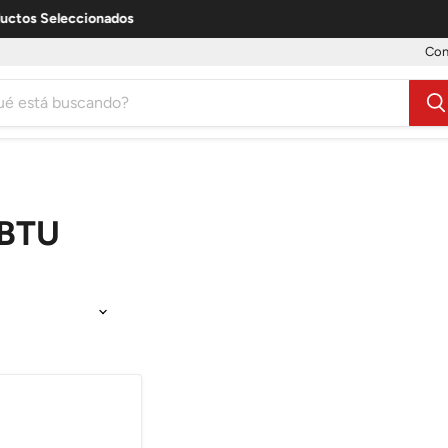
ctos Seleccionados
Con
 BTU