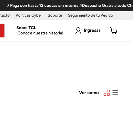
⚡ Paga con hasta 12 cuotas sin interés ⚡Despacho Gratis a todo Chil
tacto
Políticas Cyber
Soporte
Seguimiento de tu Pedido
Sobre TCL
Ingresar
¡Conoce nuestra historia!
Ver
carro
Ver como