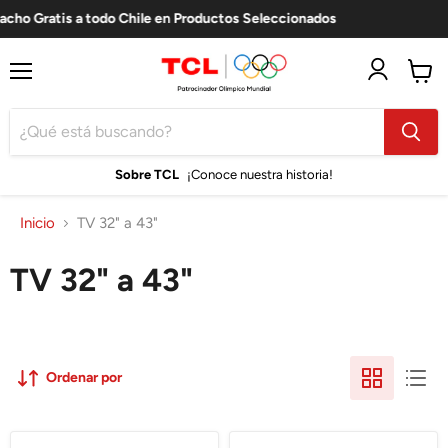
cho Gratis a todo Chile en Productos Seleccionados
⚡
Menú
Ver
carro
Sobre TCL
¡Conoce nuestra historia!
Inicio
TV 32" a 43"
TV 32" a 43"
Ordenar por