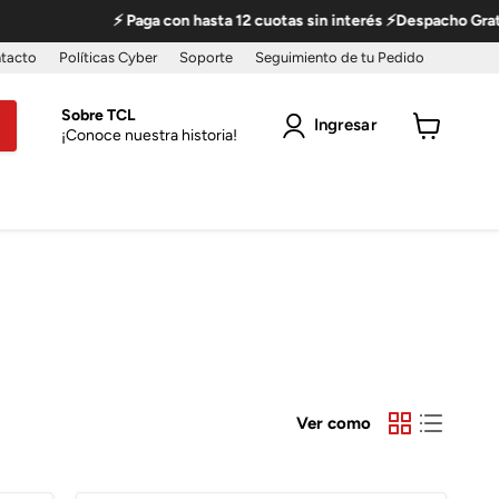
⚡ Paga con hasta 12 cuotas sin interés ⚡Despacho Gratis a todo Chi
tacto
Políticas Cyber
Soporte
Seguimiento de tu Pedido
Sobre TCL
Ingresar
¡Conoce nuestra historia!
Ver
carro
Ver como