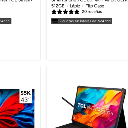
512GB + Lápiz + Flip Case
20 reseñas
$24.999
12 cuotas sin interés de: $24.999
Envío gratis