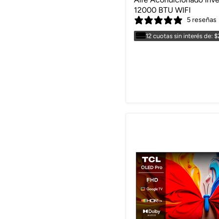
12000 BTU WIFI
5 reseñas
12 cuotas sin interés de: 