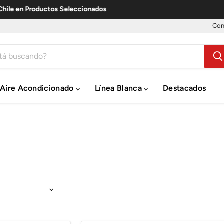
ductos Seleccionados
Con
Aire Acondicionado
Línea Blanca
Destacados