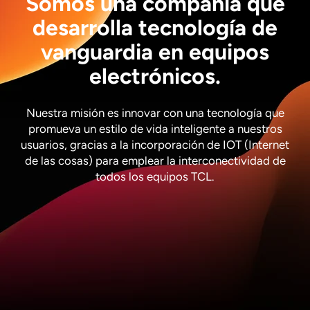
Somos una compañía que
desarrolla tecnología de
vanguardia en equipos
electrónicos.
Nuestra misión es innovar con una tecnología que
promueva un estilo de vida inteligente a nuestros
usuarios, gracias a la incorporación de IOT (Internet
de las cosas) para emplear la interconectividad de
todos los equipos TCL.