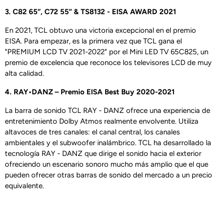
3. C82 65”, C72 55” & TS8132 - EISA AWARD 2021
En 2021, TCL obtuvo una victoria excepcional en el premio
EISA. Para empezar, es la primera vez que TCL gana el
"PREMIUM LCD TV 2021-2022" por el Mini LED TV 65C825, un
premio de excelencia que reconoce los televisores LCD de muy
alta calidad.
4. RAY•DANZ – Premio EISA Best Buy 2020-2021
La barra de sonido TCL RAY - DANZ ofrece una experiencia de
entretenimiento Dolby Atmos realmente envolvente. Utiliza
altavoces de tres canales: el canal central, los canales
ambientales y el subwoofer inalámbrico. TCL ha desarrollado la
tecnología RAY - DANZ que dirige el sonido hacia el exterior
ofreciendo un escenario sonoro mucho más amplio que el que
pueden ofrecer otras barras de sonido del mercado a un precio
equivalente.