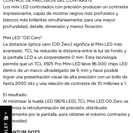
CONTROL DE PRECISIÓN DEL CONTRASTE
Los mini LED controlados con precisión producen un contraste
impresionante, capaz de mostrar negros más profundos y
blancos más brillantes simultáneamente, para una mayor
profundidad, detalle, dimensión y menos floración.
Mini LED ‘’OD Cero’’
La distancia óptica cero (OD Zero) significa el Mini LED más
avanzado: TCL ha reducido la distancia entre la luz de fondo y
la pantalla LCD a un sorprendente 0 mm. Esta tecnología
permite que un TCL X925 Pro Mini-LED lleve 96 000 chips LED
dentro de un marco ultradelgado de 9, mm y hace posible
lograr una presentación visual de alta precisión con un brillo de
hasta 2000 nits y una relación de contraste de 10 millones a 1.
El resultado:
Al minimizar la huella LED (9676 LED), TCL Mini LED OD Zero se
maximiza la retroiluminación de precisión, distribuida
suavemente por la pantalla, para obtener el máximo contraste y
🎁
luminosidad.
QUANTUM DOTS