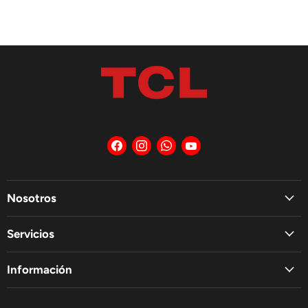
Encuéntrenos
Encuéntrenos
Encuéntrenos
Encuéntrenos
en
en
en
en
Facebook
Instagram
WhatsApp
YouTube
Nosotros
Servicios
Información