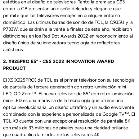
estética en el diseño de televisores. Tanto la premiada C93
como la C8 presentan un diseño delgado y elegante que
permite que los televisores encajen en cualquier entorno
doméstico. Las últimas barras de sonido de TCL, la C935U y la
P733W, que saldrán a la venta a finales de este año, recibieron
distinciones en los Red Dot Awards 2022 en reconocimiento al
diseño único de su innovadora tecnología de reflectores
acústicos.
2. X925PRO 85” - CES 2022 INNOVATION AWARD
PRODUCT
El X9(X925PRO) de TCL es el primer televisor con su tecnología
de pantalla de tercera generación con retroiluminación mini-
LED, OD Zero™. El nuevo televisor de 85" con retroiluminación
mini-LED es una maravilla de la tecnología que ofrece una
óptica revolucionaria, un diseño ultrafino y un audio envolvente
combinado con la experiencia personalizada de Google TV™. El
TCL X9 cuenta con una excepcional resolución de pantalla 8K
con más de 33 millones de píxeles para una claridad brillante
que cuadruplica la nitidez de los televisores 4K.