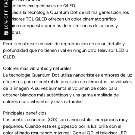
10% OFF TABLET
Los colores excepcionales de QLED.
Gracias a la tecnología Quantum Dot de última generación, los
televisores TCL QLED ofrecen un color cinematográfico
genuino compuesto por más de mil millones de colores y
sombras.
🎁
Permiten ofrecer un nivel de reproducción de color, detalle y
profundidad que no tienen rival en ningún otro televisor LED u
OLED.
Colores más vibrantes y naturales.
La tecnología Quantum Dot utiliza nanocristales emisores de luz
eficientes para el control de precisión de elementos individuales
de la imagen. A su vez aumenta el volumen de color para
obtener blancos más auténticos y una gama ampliada de
colores ricos, vibrantes y más naturales.
Principales beneficios:
Los puntos cuánticos (QD) son nanocristales inorgánicos muy
pequeños. Cuando este es golpeado por la luz, brilla con el
color afinado resultando más real. Con el QD, el televisor LED