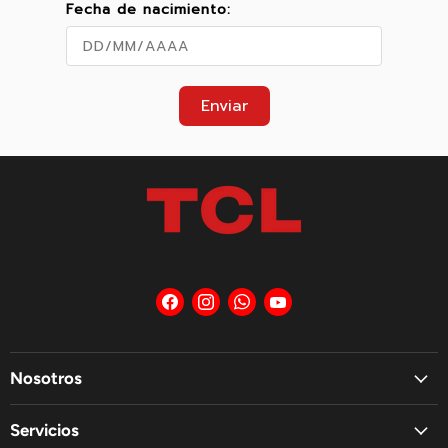
Fecha de nacimiento:
Enviar
Encuéntrenos
Encuéntrenos
Encuéntrenos
Encuéntrenos
en
en
en
en
Facebook
Instagram
WhatsApp
YouTube
Nosotros
Servicios