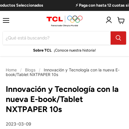
oductos Seleccionados
⚡ Paga con hasta 12 cuotas sin 
Menú
Ver
carro
Sobre TCL
¡Conoce nuestra historia!
Home
/
Blogs
/
Innovación y Tecnología con la nueva E-
book/Tablet NXTPAPER 10s
Innovación y Tecnología con la
nueva E-book/Tablet
NXTPAPER 10s
2023-03-09