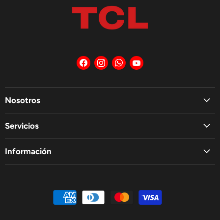
Encuéntrenos
Encuéntrenos
Encuéntrenos
Encuéntrenos
en
en
en
en
Facebook
Instagram
WhatsApp
YouTube
Nosotros
Servicios
Información