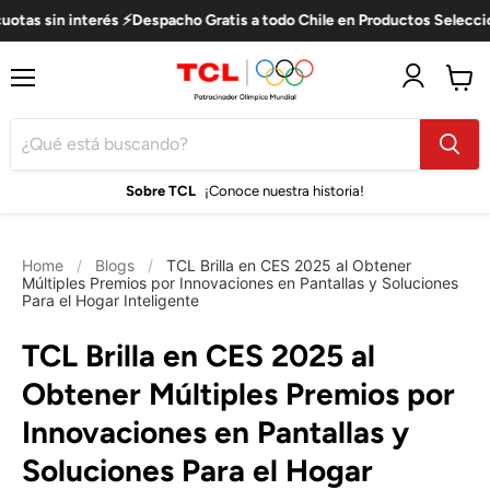
tas sin interés ⚡Despacho Gratis a todo Chile en Productos Selecciona
Menú
Ver
carro
Sobre TCL
¡Conoce nuestra historia!
Home
/
Blogs
/
TCL Brilla en CES 2025 al Obtener
Múltiples Premios por Innovaciones en Pantallas y Soluciones
Para el Hogar Inteligente
TCL Brilla en CES 2025 al
Obtener Múltiples Premios por
Innovaciones en Pantallas y
Soluciones Para el Hogar