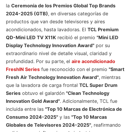
la
Ceremonia de los Premios Global Top Brands
2024-2025 (GTB)
, en diversas categorías de
productos que van desde televisores y aires
acondicionados, hasta lavadoras. El
TCL Premium
QD-Mini LED TV X11K
recibió el premio
"Mini LED
Display Technology Innovation Award"
por su
extraordinario nivel de detalle visual, claridad y
profundidad. Por su parte, el
aire acondicionado
FreshIN Series
fue reconocido con el premio
"Smart
Fresh Air Technology Innovation Award"
, mientras
que la lavadora de carga frontal
TCL Super Drum
Series
obtuvo el galardón
"Clean Technology
Innovation Gold Award"
. Adicionalmente, TCL fue
incluida entre las
"Top 10 Marcas de Electrónica de
Consumo 2024-2025
"
y las
"
Top 10 Marcas
Globales de Televisores 2024-2025
"
, reafirmando