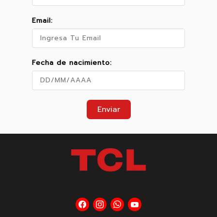
Email:
Fecha de nacimiento:
Enviar
Encuéntrenos
Encuéntrenos
Encuéntrenos
Encuéntrenos
en
en
en
en
Facebook
Instagram
WhatsApp
YouTube