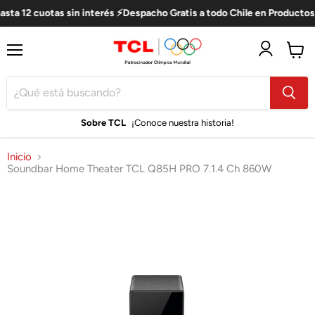
sta 12 cuotas sin interés ⚡Despacho Gratis a todo Chile en Productos 
Menú
Ver
carro
Sobre TCL
¡Conoce nuestra historia!
Inicio
Soundbar Home Theater TCL Q85H PRO 7.1.4 Ch 860W