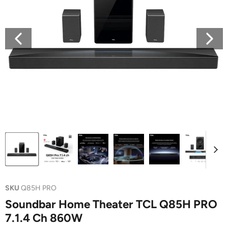
SKU
Q85H PRO
Soundbar Home Theater TCL Q85H PRO
7.1.4 Ch 860W