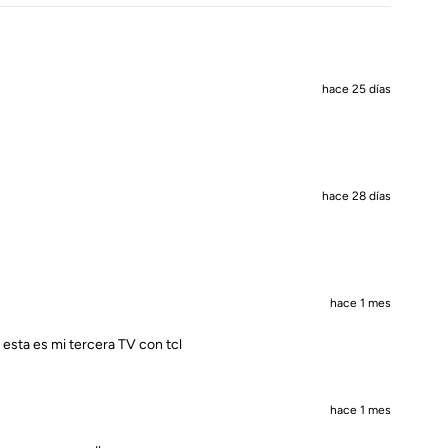
hace 25 días
hace 28 días
hace 1 mes
esta es mi tercera TV con tcl
hace 1 mes