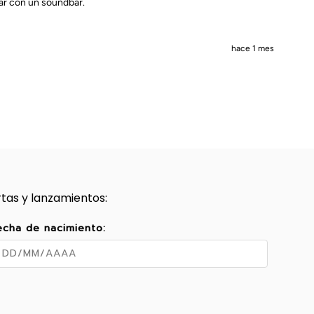
ar con un soundbar.
hace 1 mes
rtas y lanzamientos:
echa de nacimiento: