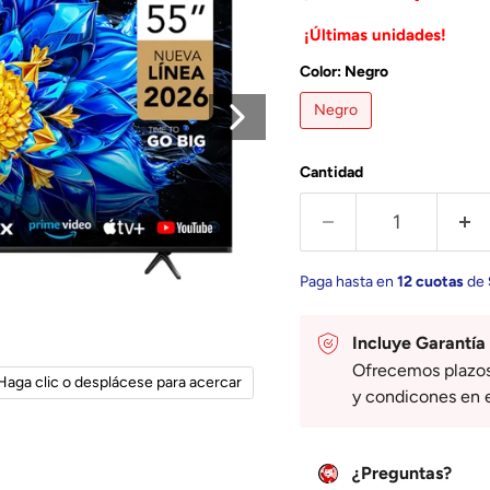
¡Últimas unidades!
Color:
Negro
Negro
Cantidad
Paga hasta en
12 cuotas
de
Incluye Garantía
Ofrecemos plazos d
Haga clic o desplácese para acercar
y condicones en 
¿Preguntas?