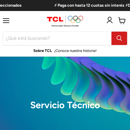
eccionados
⚡ Paga con hasta 12 cuotas sin interés ⚡De
Menú
Ver
carro
Sobre TCL
¡Conoce nuestra historia!
Servicio Técnico