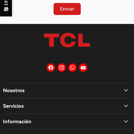
Enviar
🎁
Encuéntrenos
Encuéntrenos
Encuéntrenos
Encuéntrenos
en
en
en
en
Facebook
Instagram
WhatsApp
YouTube
Nosotros
Servicios
Información