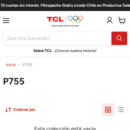
12 cuotas sin interés ⚡Despacho Gratis a todo Chile en Productos Sel
Menú
Ver
carro
Sobre TCL
¡Conoce nuestra historia!
Inicio
P755
P755
Ordenar por
Esta colección está vacía