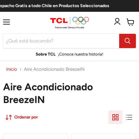
spacho Gratis a todo Chile en Productos Seleccionados
Menú
Ver
carro
Sobre TCL
¡Conoce nuestra historia!
Inicio
Aire Acondicionado BreezeIN
Aire Acondicionado
BreezeIN
Ordenar por