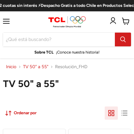
 cuotas sin interés ⚡Despacho Gratis a todo Chile en Productos Selec
Menú
Ver
carro
Sobre TCL
¡Conoce nuestra historia!
Inicio
TV 50" a 55"
Resolución_FHD
TV 50" a 55"
Ordenar por