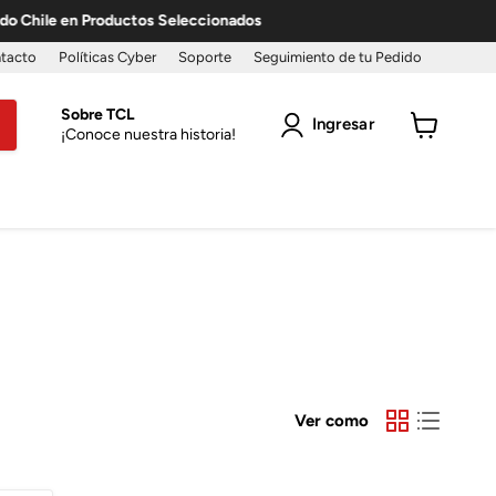
 Chile en Productos Seleccionados
tacto
Políticas Cyber
Soporte
Seguimiento de tu Pedido
Sobre TCL
Ingresar
¡Conoce nuestra historia!
Ver
carro
Ver como