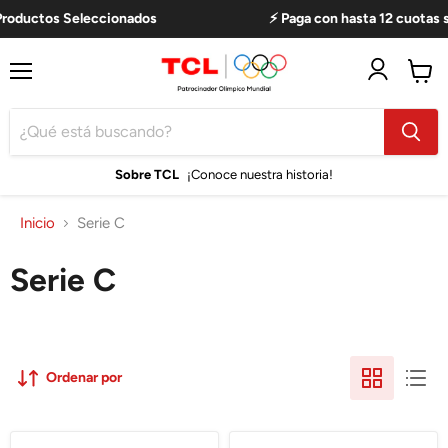
Productos Seleccionados
⚡ Paga con hasta 12 cuotas s
Menú
Ver
carro
Sobre TCL
¡Conoce nuestra historia!
Inicio
Serie C
Serie C
Ordenar por