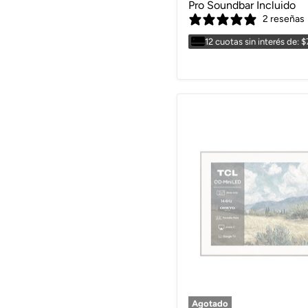
Pro Soundbar Incluido
2 reseñas
12 cuotas sin interés de: 
Agotado