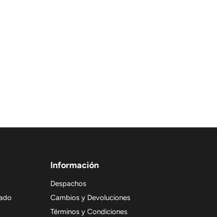
Información
Despachos
nado
Cambios y Devoluciones
Términos y Condiciones