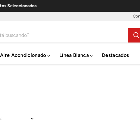
eleccionados
⚡ Pag
Con
Aire Acondicionado
Línea Blanca
Destacados