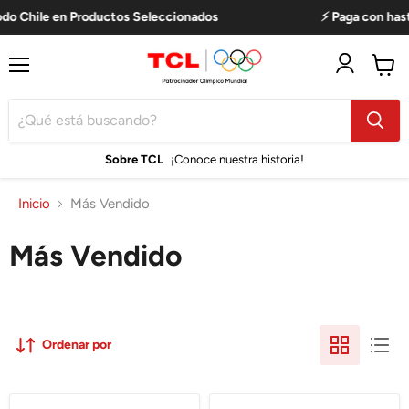
odo Chile en Productos Seleccionados
⚡ Paga con hasta
Menú
Ver
carro
Sobre TCL
¡Conoce nuestra historia!
Inicio
Más Vendido
Más Vendido
Ordenar por