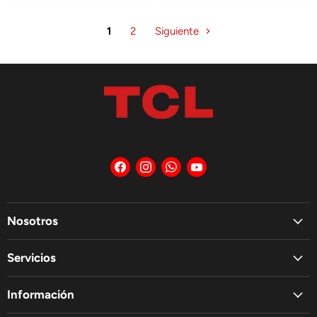
1
2
Siguiente
Encuéntrenos
Encuéntrenos
Encuéntrenos
Encuéntrenos
en
en
en
en
Facebook
Instagram
WhatsApp
YouTube
Nosotros
Servicios
Información