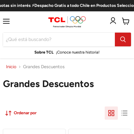
 sin interés ⚡Despacho Gratis a todo Chile en Productos Seleccionado
Menú
Ver
carro
Sobre TCL
¡Conoce nuestra historia!
Inicio
Grandes Descuentos
Grandes Descuentos
Ordenar por